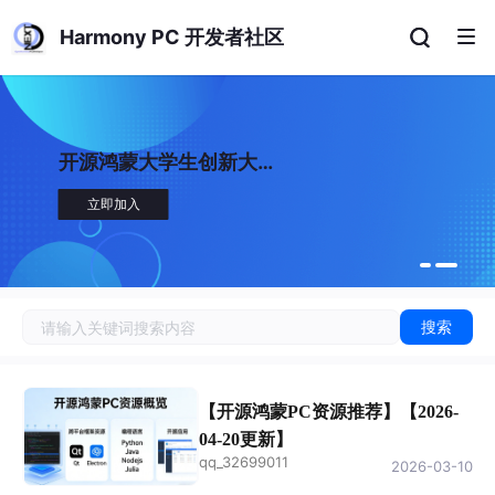
Harmony PC 开发者社区
开源鸿蒙大学生创新大赛
三大赛道全面开赛！
立即加入
搜索
【开源鸿蒙PC资源推荐】【2026-
04-20更新】
qq_32699011
2026-03-10